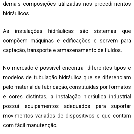
demais composições utilizadas nos procedimentos
hidráulicos.
As instalações hidráulicas são sistemas que
compõem máquinas e edificações e servem para
captação, transporte e armazenamento de fluídos.
No mercado é possível encontrar diferentes tipos e
modelos de tubulação hidráulica que se diferenciam
pelo material de fabricação, constituídas por formatos
e cores distintas, a instalação hidráulica industrial
possui equipamentos adequados para suportar
movimentos variados de dispositivos e que contam
com fácil manutenção.