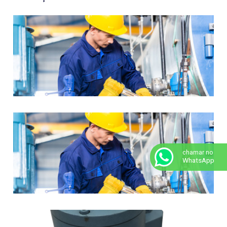
chamar no
WhatsApp