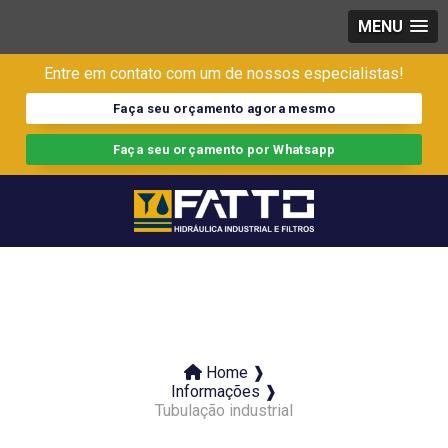
MENU
Entre em contato com um de nossos especialistas!
Faça seu orçamento agora mesmo
Faça seu orçamento por Whatsapp
Home ❱
Informações ❱
Tubulação industrial