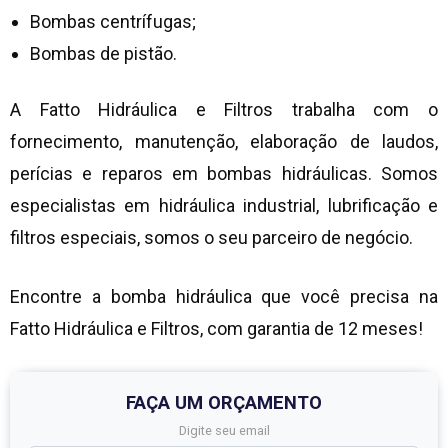
Bombas centrífugas;
Bombas de pistão.
A Fatto Hidráulica e Filtros trabalha com o
fornecimento, manutenção, elaboração de laudos,
perícias e reparos em bombas hidráulicas. Somos
especialistas em hidráulica industrial, lubrificação e
filtros especiais, somos o seu parceiro de negócio.
Encontre a bomba hidráulica que você precisa na
Fatto Hidráulica e Filtros, com garantia de 12 meses!
FAÇA UM ORÇAMENTO
Digite seu email