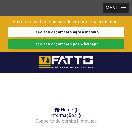
MENU
Entre em contato com um de nossos especialistas!
Faça seu orçamento agora mesmo
Faça seu orçamento por Whatsapp
Home ❱
Informações ❱
Conserto de bomba hidráulica