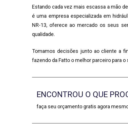
Estando cada vez mais escassa a mão de obr
é uma empresa especializada em hidráulica
NR-13, oferece ao mercado os seus serv
qualidade.
Tomamos decisões junto ao cliente a fi
fazendo da Fatto o melhor parceiro para o
ENCONTROU O QUE PRO
faça seu orçamento gratis agora mesmo