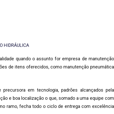
O HIDRÁULICA
qualidade quando o assunto for
empresa de manutençã
ções de itens oferecidos, como manutenção pneumática
 precursora em tecnologia, padrões alcançados pela
ção e boa localização o que, somado a uma equipe com
s no ramo, fecha todo o ciclo de entrega com excelência