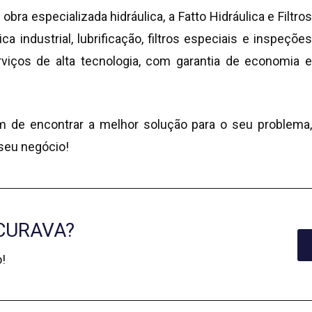
a especializada hidráulica, a Fatto Hidráulica e Filtros
 industrial, lubrificação, filtros especiais e inspeções
iços de alta tecnologia, com garantia de economia e
m de encontrar a melhor solução para o seu problema,
 seu negócio!
CURAVA?
!