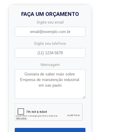
FAÇA UM ORÇAMENTO
Digite seu email
Digite seu telefone
Mensagem
o
a