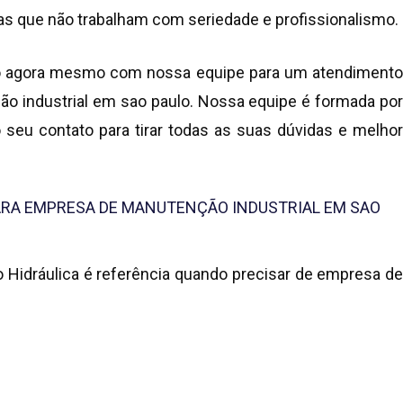
s que não trabalham com seriedade e profissionalismo.
to agora mesmo com nossa equipe para um atendimento
o industrial em sao paulo
. Nossa equipe é formada po
 seu contato para tirar todas as suas dúvidas e melhor
PARA EMPRESA DE MANUTENÇÃO INDUSTRIAL EM SAO
o Hidráulica é referência quando precisar de
empresa d