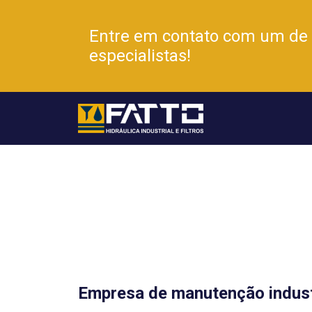
Entre em contato com um de
especialistas!
Empresa de manutenção indust