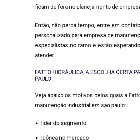
ficam de fora no planejamento de empresa
Então, não perca tempo, entre em conta
personalizado para
empresa de manutençã
especialistas no ramo e estão esperando
atender.
FATTO HIDRÁULICA, A ESCOLHA CERTA 
PAULO
Veja abaixo os motivos pelos quais a Fatt
manutenção industrial em sao paulo
:
líder do segmento
idônea no mercado