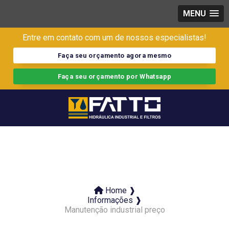
MENU
Entre em contato com um de nossos especialistas!
Faça seu orçamento agora mesmo
Faça seu orçamento por Whatsapp
Home ❱
Informações ❱
Manutenção industrial preço