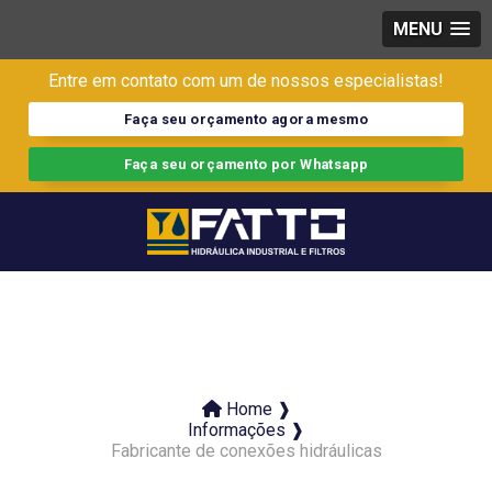
MENU
Entre em contato com um de nossos especialistas!
Faça seu orçamento agora mesmo
Faça seu orçamento por Whatsapp
Home ❱
Informações ❱
Fabricante de conexões hidráulicas