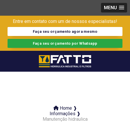
MENU
Entre em contato com um de nossos especialistas!
Faça seu orçamento agora mesmo
Faça seu orçamento por Whatsapp
Home ❱
Informações ❱
Manutenção hidraulica